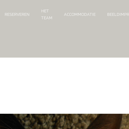
HET
RESERVEREN
ACCOMMODATIE
BEELDIMPR
TEAM