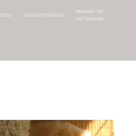
HONDEN- EN
ESSIE
VACCINATIESERVICE
KATTENVOER