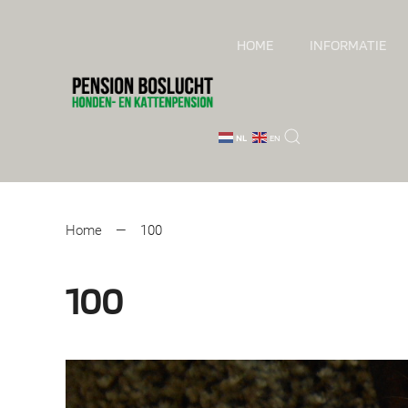
HOME
INFORMATIE
Skip to main content
NL
EN
Home
100
100