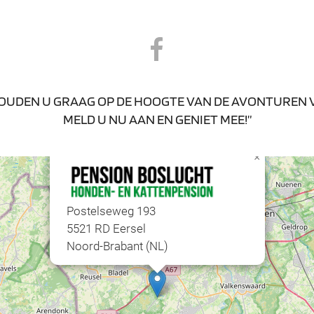
HOUDEN U GRAAG OP DE HOOGTE VAN DE AVONTUREN 
MELD U NU AAN EN GENIET MEE!”
×
Postelseweg 193
5521 RD Eersel
Noord-Brabant (NL)