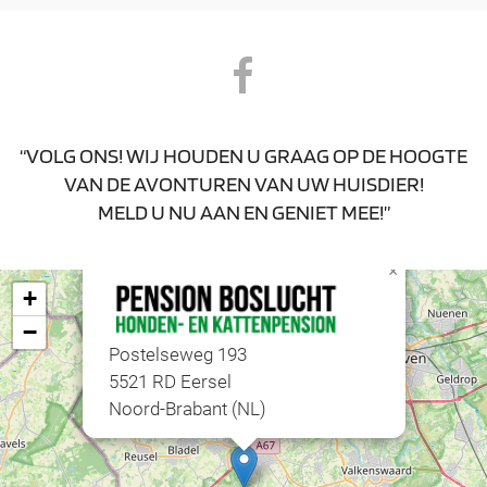
“VOLG ONS! WIJ HOUDEN U GRAAG OP DE HOOGTE
VAN DE AVONTUREN VAN UW HUISDIER!
MELD U NU AAN EN GENIET MEE!”
×
+
−
Postelseweg 193
5521 RD Eersel
Noord-Brabant (NL)