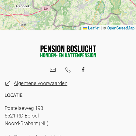
Leaflet
|
©
OpenStreetMap
Algemene voorwaarden
LOCATIE
Postelseweg 193
5521 RD Eersel
Noord-Brabant (NL)