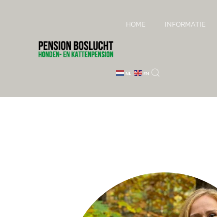
HOME
INFORMATIE
Skip to main content
NL
EN