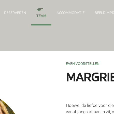
HET
RESERVEREN
ACCOMMODATIE
BEELDIMPR
TEAM
EVEN VOORSTELLEN
MARGRI
Hoewel de liefde voor die
vanaf jongs af aan in zit, 