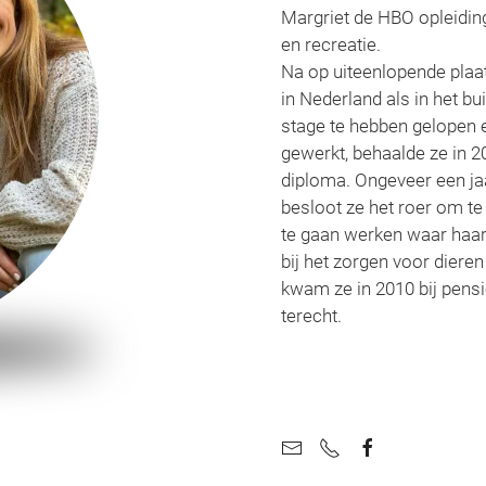
Margriet de HBO opleidi
en recreatie.
Na op uiteenlopende plaa
in Nederland als in het bu
stage te hebben gelopen 
gewerkt, behaalde ze in 2
diploma. Ongeveer een jaa
besloot ze het roer om te
te gaan werken waar haar 
bij het zorgen voor dieren
kwam ze in 2010 bij pens
terecht.