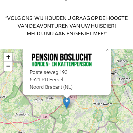
“VOLG ONS! WIJ HOUDEN U GRAAG OP DE HOOGTE
VAN DE AVONTUREN VAN UW HUISDIER!
MELD U NU AAN EN GENIET MEE!”
×
+
−
Postelseweg 193
5521 RD Eersel
Noord-Brabant (NL)