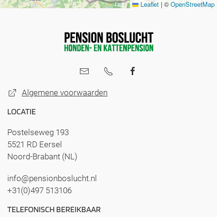
Leaflet
|
©
OpenStreetMap
Algemene voorwaarden
LOCATIE
Postelseweg 193
5521 RD Eersel
Noord-Brabant (NL)
info@pensionboslucht.nl
+31(0)497 513106
TELEFONISCH BEREIKBAAR