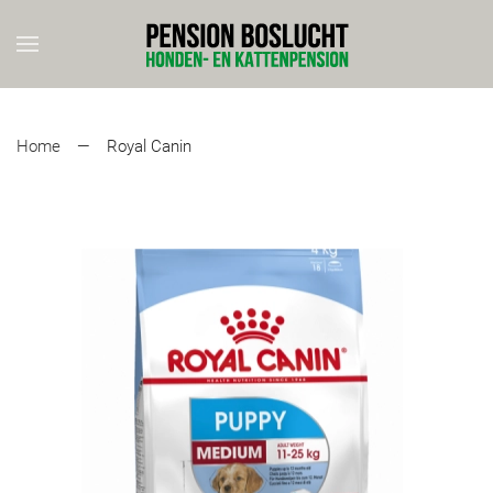
Skip to main content
Home
Royal Canin