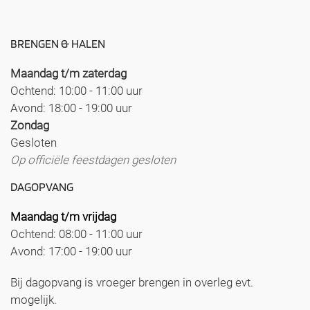
BRENGEN & HALEN
Maandag t/m zaterdag
Ochtend: 10:00 - 11:00 uur
Avond: 18:00 - 19:00 uur
Zondag
Gesloten
Op officiële feestdagen gesloten
DAGOPVANG
Maandag t/m vrijdag
Ochtend: 08:00 - 11:00 uur
Avond: 17:00 - 19:00 uur
Bij dagopvang is vroeger brengen in overleg evt.
mogelijk.