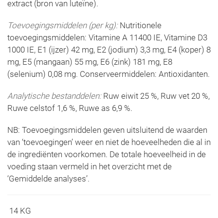
extract (bron van luteïne).
Toevoegingsmiddelen (per kg):
Nutritionele
toevoegingsmiddelen: Vitamine A 11400 IE, Vitamine D3
1000 IE, E1 (ijzer) 42 mg, E2 (jodium) 3,3 mg, E4 (koper) 8
mg, E5 (mangaan) 55 mg, E6 (zink) 181 mg, E8
(selenium) 0,08 mg. Conserveermiddelen: Antioxidanten.
Analytische bestanddelen:
Ruw eiwit 25 %, Ruw vet 20 %,
Ruwe celstof 1,6 %, Ruwe as 6,9 %.
NB: Toevoegingsmiddelen geven uitsluitend de waarden
van ‘toevoegingen’ weer en niet de hoeveelheden die al in
de ingrediënten voorkomen. De totale hoeveelheid in de
voeding staan vermeld in het overzicht met de
‘Gemiddelde analyses’.
14 KG