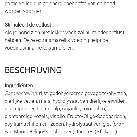
portie volledig in de energiebehoefte van de hond
worden voorzien.
Stimuleert de eetlust
Als je hond zich niet lekker voelt zal hij minder eetlust
hebben. Deze extra smakelijk voeding helpt de
voedingsinname te stimuleren.
BESCHRIJVING
Ingrediënten
Samenstelling:
rijst, gedehydreerde gevogelte-eiwitten,
dierlijke vetten, maïs, hydrolysaat van dierlijke eiwitten,
gist, eipoeder, bietenpulp, sojaolie, mineralen,
plantaardige vezels, visolie, Fructo-Oligo-Sacchariden,
psylliumschillen en -zaden, hydrolysaat van gist (bron
van Manno-Oligo-Sacchariden), tagetes (Afrikaan)