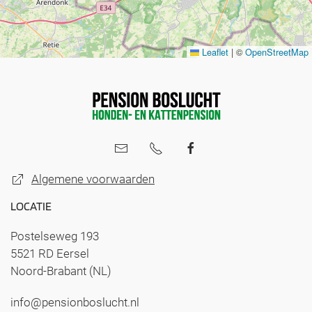
Leaflet
|
©
OpenStreetMap
Algemene voorwaarden
LOCATIE
Postelseweg 193
5521 RD Eersel
Noord-Brabant (NL)
info@pensionboslucht.nl