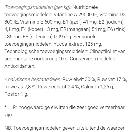
Toevoegingsmiddelen (per kg):
Nutritionele
toevoegingsmiddelen: Vitamine A 29500 IE, Vitamine D3
800 IE, Vitamine E 600 mg, E1 (ijzer) 41 mg, E2 (jodium)
4,1 mg, E4 (koper) 13 mg, E5 (mangaan) 54 mg, E6 (zink)
135 mg, E8 (selenium) 0,09 mg. Sensoriele
toevoegingsmiddelen: Yucca-extract 125 mg.
Technologische toevoegingsmiddelen: Clinoptiloliet van
sedimentaire oorsprong 10 g. Conserveermiddelen:
Antioxidanten.
Analytische bestanddelen:
Ruw eiwit 30 %, Ruw vet 17 %,
Ruwe as 7,8 %, Ruwe celstof 2,4 %, Calcium 1,26 g,
Fosfor 1 g.
*L.I.P.: hoogwaardige eiwitten die zeer goed verteerbaar
zijn.
NB: Toevoegingsmiddelen geven uitsluitend de waarden