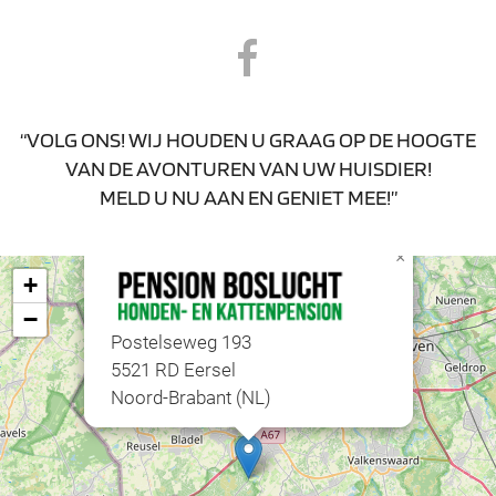
“VOLG ONS! WIJ HOUDEN U GRAAG OP DE HOOGTE
VAN DE AVONTUREN VAN UW HUISDIER!
MELD U NU AAN EN GENIET MEE!”
×
+
−
Postelseweg 193
5521 RD Eersel
Noord-Brabant (NL)