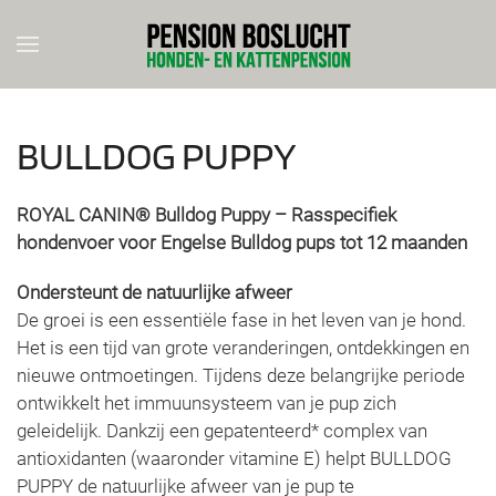
Skip to main content
BULLDOG PUPPY
ROYAL CANIN® Bulldog Puppy – Rasspecifiek
hondenvoer voor Engelse Bulldog pups tot 12 maanden
Ondersteunt de natuurlijke afweer
De groei is een essentiële fase in het leven van je hond.
Het is een tijd van grote veranderingen, ontdekkingen en
nieuwe ontmoetingen. Tijdens deze belangrijke periode
ontwikkelt het immuunsysteem van je pup zich
geleidelijk. Dankzij een gepatenteerd* complex van
antioxidanten (waaronder vitamine E) helpt BULLDOG
PUPPY de natuurlijke afweer van je pup te