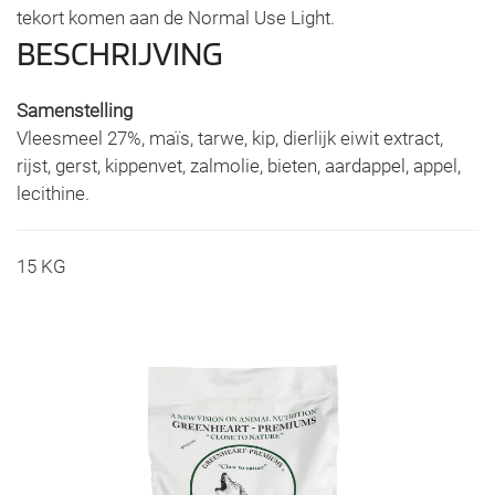
tekort komen aan de Normal Use Light.
BESCHRIJVING
Samenstelling
Vleesmeel 27%, maïs, tarwe, kip, dierlijk eiwit extract,
rijst, gerst, kippenvet, zalmolie, bieten, aardappel, appel,
lecithine.
15 KG